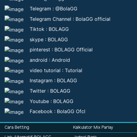
Telegram : @BolaGG
Telegram Channel : BolaGG official
Tiktok : BOLAGG
skype : BOLAGG
pinterest : BOLAGG Official
android : Android
video tutorial : Tutorial
Instagram : BOLAGG
Twitter : BOLAGG
Youtube : BOLAGG
Facebook : BolaGG Ofcl
Cara Betting
Kalkulator Mix Parlay