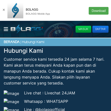
×
BOLAGG
Download
BOLAGG Mobile App
MASUK
DAFTAR
Hubungi Kami
BERANDA
Hubungi Kami
Customer service kami tersedia 24 jam selama 7 hari.
Kami akan terus melayani Anda kapan pun dan di
manapun Anda berada. Cukup kontak kami akan
langsung menyapa Anda. Silakan pilih layanan
customer service yang tersedia.
Live chat : Livechat 24JAM
Whatsapp : WHATSAPP
Line : @bolaggofficial