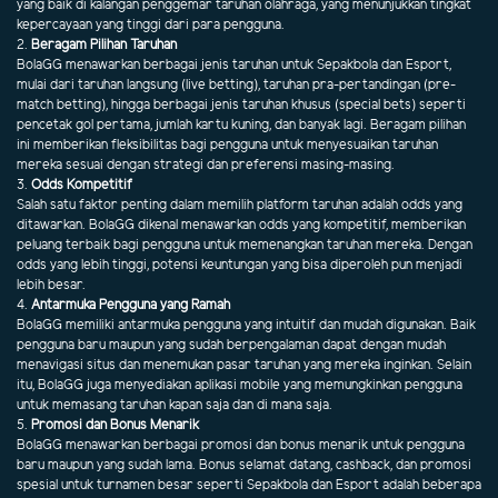
yang baik di kalangan penggemar taruhan olahraga, yang menunjukkan tingkat
kepercayaan yang tinggi dari para pengguna.
2.
Beragam Pilihan Taruhan
BolaGG menawarkan berbagai jenis taruhan untuk Sepakbola dan Esport,
mulai dari taruhan langsung (live betting), taruhan pra-pertandingan (pre-
match betting), hingga berbagai jenis taruhan khusus (special bets) seperti
pencetak gol pertama, jumlah kartu kuning, dan banyak lagi. Beragam pilihan
ini memberikan fleksibilitas bagi pengguna untuk menyesuaikan taruhan
mereka sesuai dengan strategi dan preferensi masing-masing.
3.
Odds Kompetitif
Salah satu faktor penting dalam memilih platform taruhan adalah odds yang
ditawarkan. BolaGG dikenal menawarkan odds yang kompetitif, memberikan
peluang terbaik bagi pengguna untuk memenangkan taruhan mereka. Dengan
odds yang lebih tinggi, potensi keuntungan yang bisa diperoleh pun menjadi
lebih besar.
4.
Antarmuka Pengguna yang Ramah
BolaGG memiliki antarmuka pengguna yang intuitif dan mudah digunakan. Baik
pengguna baru maupun yang sudah berpengalaman dapat dengan mudah
menavigasi situs dan menemukan pasar taruhan yang mereka inginkan. Selain
itu, BolaGG juga menyediakan aplikasi mobile yang memungkinkan pengguna
untuk memasang taruhan kapan saja dan di mana saja.
5.
Promosi dan Bonus Menarik
BolaGG menawarkan berbagai promosi dan bonus menarik untuk pengguna
baru maupun yang sudah lama. Bonus selamat datang, cashback, dan promosi
spesial untuk turnamen besar seperti Sepakbola dan Esport adalah beberapa